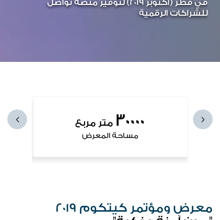
في قطر (أكتوبر 2019) لتوفير منصة تواصل
للشراكات الرقمية
30000
متر مربع
مساحة المعرض
معرض ومؤتمر كيتكوم 2019