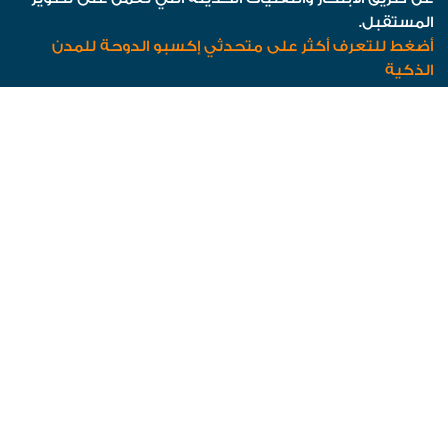
المستقبل.
أضغط للتعرف أكثر على متحدثي إكسبو الدوحة للمدن
الذكية