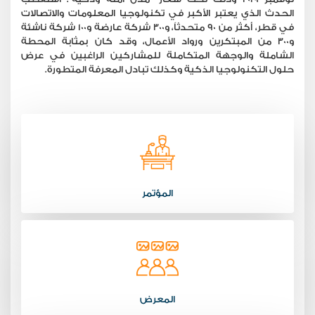
الحدث الذي يعتبر الأكبر في تكنولوجيا المعلومات والاتصالات
في قطر، أكثر من 90 متحدثاً، و300 شركة عارضة و100 شركة ناشئة
و300 من المبتكرين ورواد الأعمال، وقد كان بمثابة المحطة
الشاملة والوجهة المتكاملة للمشاركين الراغبين في عرض
حلول التكنولوجيا الذكية وكذلك تبادل المعرفة المتطورة.
المؤتمر
المعرض