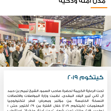
"مدن آمنة وذكية"
كيتكوم 2019
تحت الرعاية الكريمة لحضرة صاحب السمو، الشيخ تميم بن حمد
آل ثاني أمير البلاد المفدى، نظمت وزارة المواصلات والاتصالات
النسخة الخامسة من مؤتمر ومعرض قطر لتكنولوجيا
المعلومات (كيتكوم 2019) خلال الفترة من 29 أكتوبر حتى 1
نوفمبر 2019 وذلك تحت شعار "مدن آمنة وذكية". استقطب