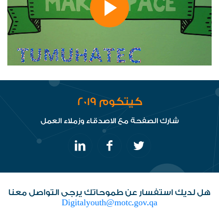
كيتكوم 2019
شارك الصفحة مع الاصدقاء وزملاء العمل
هل لديك استفسار عن طموحاتك يرجى التواصل معنا
Digitalyouth@motc.gov.qa