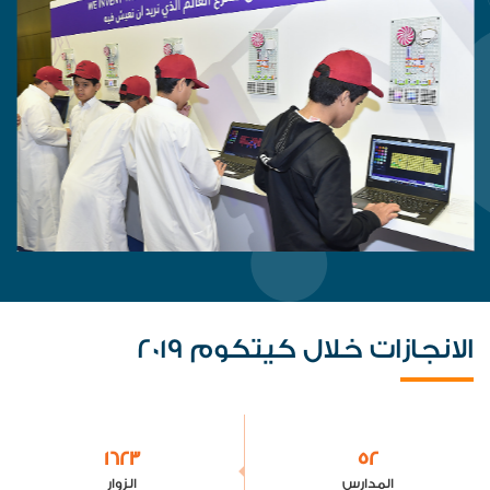
الانجازات خلال
كيتكوم 2019
1623
52
المدارس
الزوار