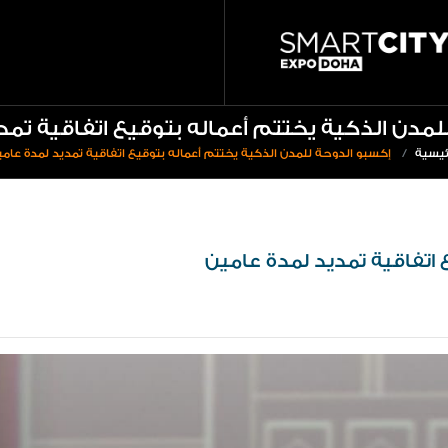
تجاوز
qitcom hom
إلى
smartcitydoha home page
المحتوى
الرئيسي
لمدن الذكية يختتم أعماله بتوقيع اتفاقية تمد
ئيسية
إكسبو الدوحة للمدن الذكية يختتم أعماله بتوقيع اتفاقية تمديد لمدة عام
 اتفاقية تمديد لمدة عامين