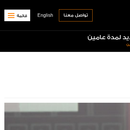
تواصل معنا‎
English
قائمة
يد لمدة عامين
ين